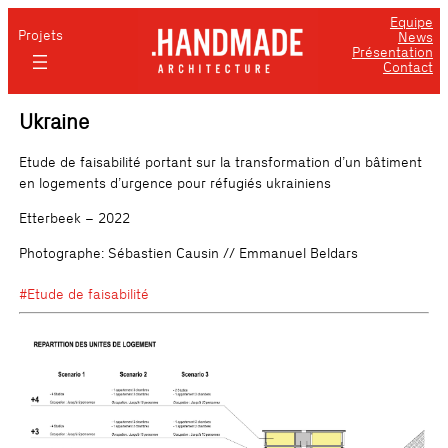
Equipe
Projets
News
Présentation
Contact
Ukraine
Etude de faisabilité portant sur la transformation d’un bâtiment
en logements d’urgence pour réfugiés ukrainiens
Etterbeek – 2022
Photographe: Sébastien Causin // Emmanuel Beldars
#Etude de faisabilité