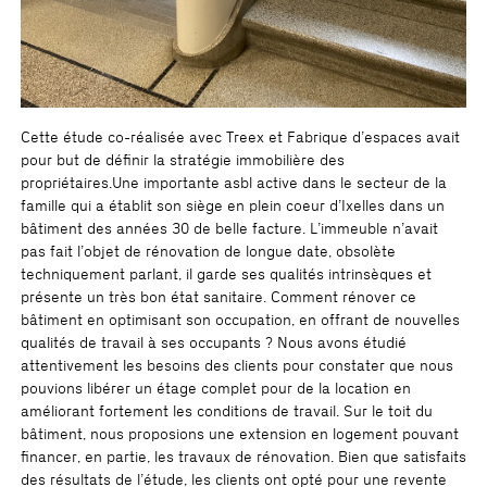
Cette étude co-réalisée avec Treex et Fabrique d’espaces avait
pour but de définir la stratégie immobilière des
propriétaires.Une importante asbl active dans le secteur de la
famille qui a établit son siège en plein coeur d’Ixelles dans un
bâtiment des années 30 de belle facture. L’immeuble n’avait
pas fait l’objet de rénovation de longue date, obsolète
techniquement parlant, il garde ses qualités intrinsèques et
présente un très bon état sanitaire. Comment rénover ce
bâtiment en optimisant son occupation, en offrant de nouvelles
qualités de travail à ses occupants ? Nous avons étudié
attentivement les besoins des clients pour constater que nous
pouvions libérer un étage complet pour de la location en
améliorant fortement les conditions de travail. Sur le toit du
bâtiment, nous proposions une extension en logement pouvant
financer, en partie, les travaux de rénovation. Bien que satisfaits
des résultats de l’étude, les clients ont opté pour une revente