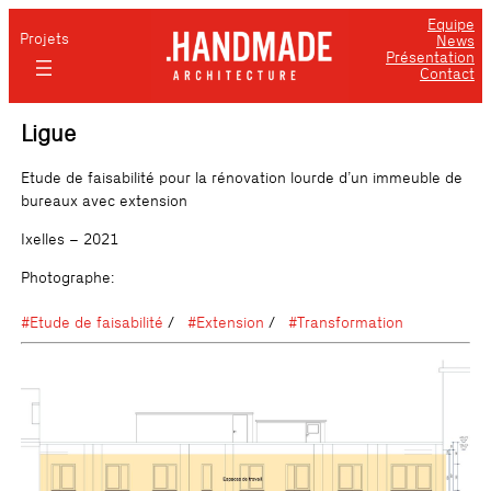
Equipe
Projets
News
Présentation
Contact
Ligue
Etude de faisabilité pour la rénovation lourde d’un immeuble de
bureaux avec extension
Ixelles – 2021
Photographe:
#Etude de faisabilité
#Extension
#Transformation