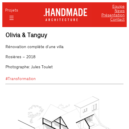
Equipe
Projets
News
Présentation
Contact
Olivia & Tanguy
Rénovation complète d’une villa
Rosières – 2018
Photographe: Jules Toulet
#Transformation