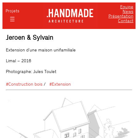
Equipe
Projets
News
Présentation
Contact
Jeroen & Sylvain
Extension d’une maison unifamiliale
Limal – 2016
Photographe: Jules Toulet
#Construction bois
#Extension